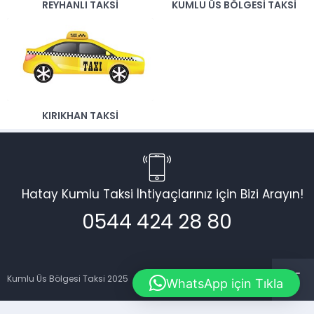
REYHANLI TAKSI
KUMLU ÜS BÖLGESI TAKSI
KIRIKHAN TAKSI
Hatay Kumlu Taksi İhtiyaçlarınız için Bizi Arayın!
0544 424 28 80
Kumlu Üs Bölgesi Taksi 2025
WhatsApp için Tıkla