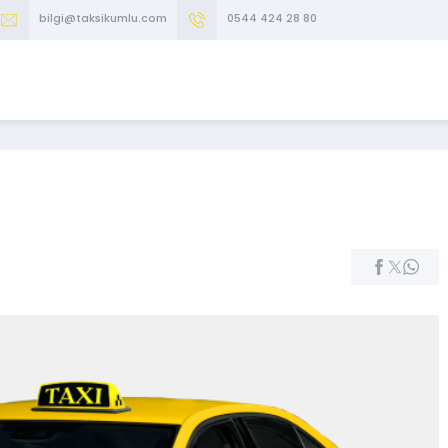
bilgi@taksikumlu.com
0544 424 28 80