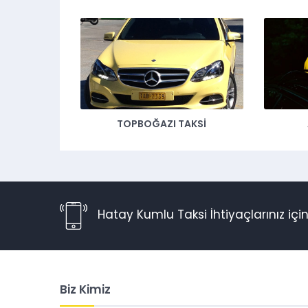
TOPBOĞAZI TAKSI
Hatay Kumlu Taksi İhtiyaçlarınız için 
Biz Kimiz