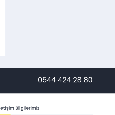
REYHANLI TAKSI
0544 424 28 80
letişim Bilgilerimiz