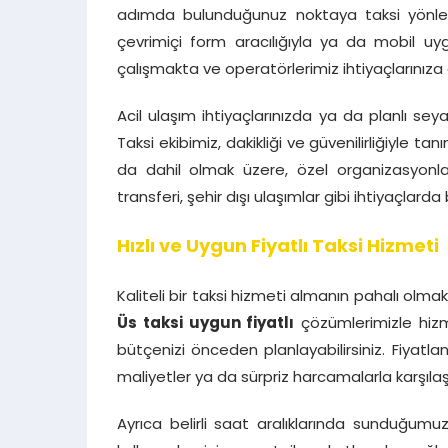
adımda bulunduğunuz noktaya taksi yönlendir
çevrimiçi form aracılığıyla ya da mobil uy
çalışmakta ve operatörlerimiz ihtiyaçlarınıza
Acil ulaşım ihtiyaçlarınızda ya da planlı sey
Taksi ekibimiz, dakikliği ve güvenilirliğiyle tan
da dahil olmak üzere, özel organizasyonla
transferi, şehir dışı ulaşımlar gibi ihtiyaçlarda
Hızlı ve Uygun Fiyatlı Taksi Hizmeti
Kaliteli bir taksi hizmeti almanın pahalı ol
Üs taksi uygun fiyatlı
çözümlerimizle hizme
bütçenizi önceden planlayabilirsiniz. Fiyatlan
maliyetler ya da sürpriz harcamalarla karşıla
Ayrıca belirli saat aralıklarında sunduğumuz 