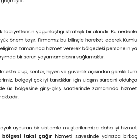
geçmiştir.
faaliyetlerinin yoğunlaştığı stratejik bir alandır. Bu nedenle
 büyük önem taşır. Firmamız bu bilinçle hareket ederek Kumlu
nceliğimiz zamanında hizmet vererek bölgedeki personelin ya
e ulaşımda bir sorun yaşamamalarını sağlamaktır.
mekte olup; konfor, hijyen ve güvenlik açısından gerekli tüm
imiz, bölgeyi çok iyi tanıdıkları için ulaşım sürecini oldukça
ellikle üs bölgesine giriş-çıkış saatlerinde zamanında hizmet
maktadır.
 ayak uyduran bir sistemle müşterilerimize daha iyi hizmet
bölgesi taksi çağır
hizmeti sayesinde yalnızca birkaç