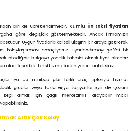
ardan biri de ücretlendirmedir.
Kumlu Üs taksi fiyatları
rgaha göre değişiklik göstermektedir. Ancak firmamızın
dostudur. Uygun fiyatlarla kaliteli ulaşımı bir araya getirerek,
nı kolaylaştırmayı amaçlıyoruz. Fiyatlandırmayı şeffaf bir
mek istediğiniz bölgeye yönelik tahmini olarak fiyat almanız
olacak şekilde taksi hizmetinden yararlanabilirsiniz.
açlar ya da minibüs gibi farklı araç tipleriyle hizmet
alabalık gruplar veya fazla eşya taşıyanlar için de çözüm
da bilgi almak için çağrı merkezimizi arayabilir mobil
pabilirsiniz.
ırmak Artık Çok Kolay