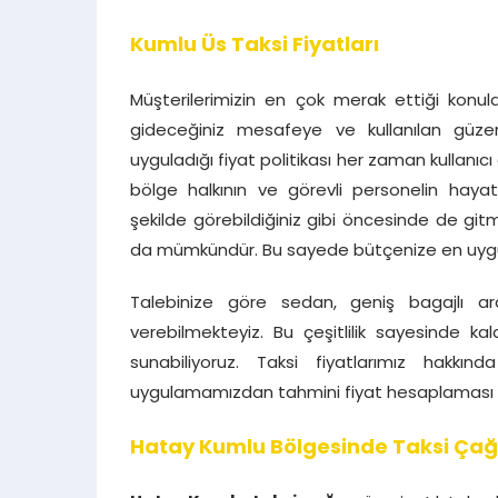
Kumlu Üs Taksi Fiyatları
Müşterilerimizin en çok merak ettiği konul
gideceğiniz mesafeye ve kullanılan güze
uyguladığı fiyat politikası her zaman kullanıcı 
bölge halkının ve görevli personelin hayatı
şekilde görebildiğiniz gibi öncesinde de git
da mümkündür. Bu sayede bütçenize en uygun 
Talebinize göre sedan, geniş bagajlı ar
verebilmekteyiz. Bu çeşitlilik sayesinde k
sunabiliyoruz. Taksi fiyatlarımız hakkın
uygulamamızdan tahmini fiyat hesaplaması ya
Hatay Kumlu Bölgesinde Taksi Çağ