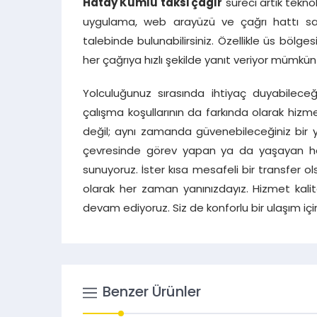
Hatay Kumlu taksi çağır
süreci artık tekno
uygulama, web arayüzü ve çağrı hattı say
talebinde bulunabilirsiniz. Özellikle üs bölg
her çağrıya hızlı şekilde yanıt veriyor mümkün
Yolculuğunuz sırasında ihtiyaç duyabilece
çalışma koşullarının da farkında olarak hizm
değil; aynı zamanda güvenebileceğiniz bir
çevresinde görev yapan ya da yaşayan her
sunuyoruz. İster kısa mesafeli bir transfer ol
olarak her zaman yanınızdayız. Hizmet kalite
devam ediyoruz. Siz de konforlu bir ulaşım içi
Benzer Ürünler