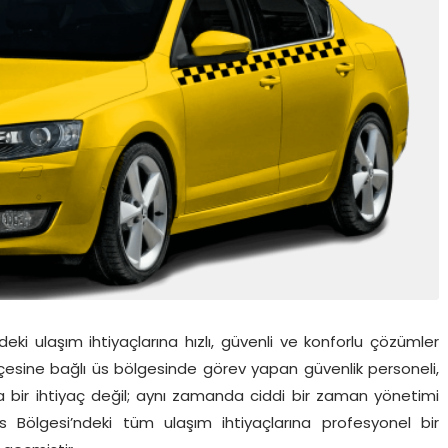
ki ulaşım ihtiyaçlarına hızlı, güvenli ve konforlu çözümler
çesine bağlı üs bölgesinde görev yapan güvenlik personeli,
zca bir ihtiyaç değil; aynı zamanda ciddi bir zaman yönetimi
Bölgesi’ndeki tüm ulaşım ihtiyaçlarına profesyonel bir