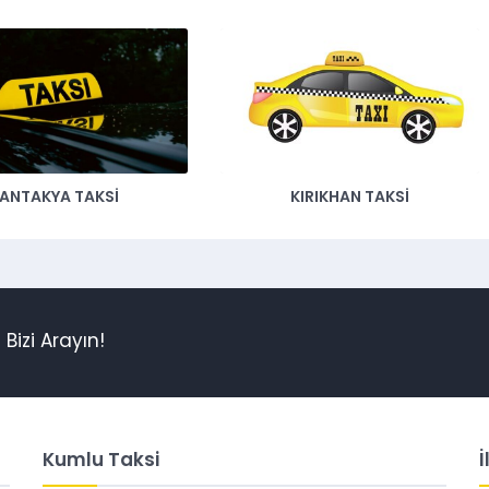
ANTAKYA TAKSI
KIRIKHAN TAKSI
Bizi Arayın!
Kumlu Taksi
İ