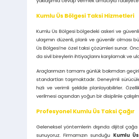
yaklaşımla cevap vermek amacıyla faaliyete 
Kumlu Üs Bölgesi Taksi Hizmetleri
Kumlu Üs Bölgesi bölgedeki askeri ve güvenlik 
ulaşımın düzenli, planlı ve güvenilir olması
Üs Bölgesi’ne özel taksi çözümleri sunar. Ö
da sivil bireylerin ihtiyaçlarını karşılamak v
Araçlarımızın tamamı günlük bakımdan geçiril
standartları taşımaktadır. Deneyimli sürücüler
hızlı ve verimli şekilde planlayabilirler. Öz
verilmesi açısından yoğun bir disiplinle çalışıl
Profesyonel Kumlu Üs Taksi Çağır
Geleneksel yöntemlerin dışında dijital çağa
sunuyoruz. Firmamızın sunduğu
Kumlu Üs 