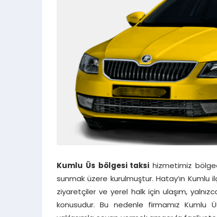
Kumlu Üs bölgesi taksi
hizmetimiz bölgede
sunmak üzere kurulmuştur. Hatay’ın Kumlu il
ziyaretçiler ve yerel halk için ulaşım, yalnı
konusudur. Bu nedenle firmamız Kumlu Üs 